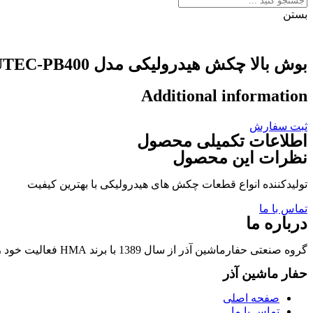
بستن
بوش بالا چکش هیدرولیکی مدل POQUTEC-PB400
Additional information
ثبت سفارش
اطلاعات تکمیلی محصول
نظرات این محصول
تولیدکننده انواع قطعات چکش های هیدرولیکی با بهترین کیفیت
تماس با ما
درباره ما
گروه صنعتی حفارماشین آذر از سال 1389 با برند HMA فعالیت خود را در زمینه تولید قطعات چکشهای هیدرولیکی و قطعات وابسته آغاز نمود.
حفار ماشین آذر
صفحه اصلی
تماس با ما