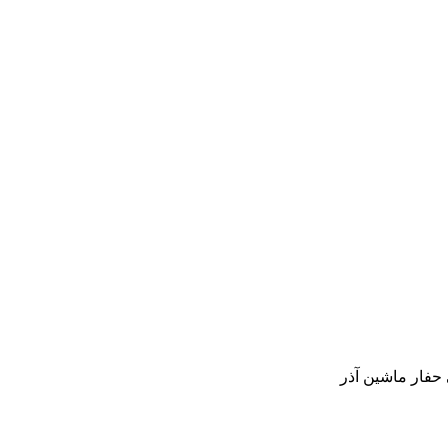
حفار ماشین آذر