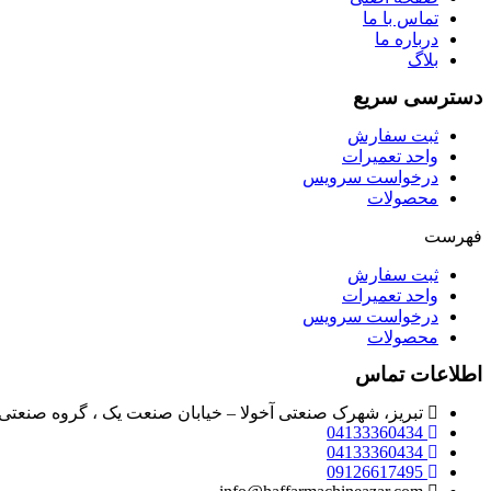
تماس با ما
درباره ما
بلاگ
دسترسی سریع
ثبت سفارش
واحد تعمیرات
درخواست سرویس
محصولات
فهرست
ثبت سفارش
واحد تعمیرات
درخواست سرویس
محصولات
اطلاعات تماس
تبریز، شهرک صنعتی آخولا – خیابان صنعت یک ، گروه صنعتی 
04133360434
04133360434
09126617495