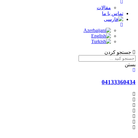
مقالات
تماس با ما
جستجو کردن
بستن
04133360434