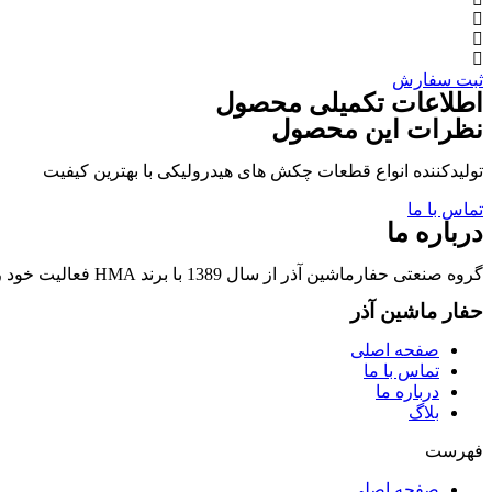
ثبت سفارش
اطلاعات تکمیلی محصول
نظرات این محصول
تولیدکننده انواع قطعات چکش های هیدرولیکی با بهترین کیفیت
تماس با ما
درباره ما
گروه صنعتی حفارماشین آذر از سال 1389 با برند HMA فعالیت خود را در زمینه تولید قطعات چکشهای هیدرولیکی و قطعات وابسته آغاز نمود.
حفار ماشین آذر
صفحه اصلی
تماس با ما
درباره ما
بلاگ
فهرست
صفحه اصلی