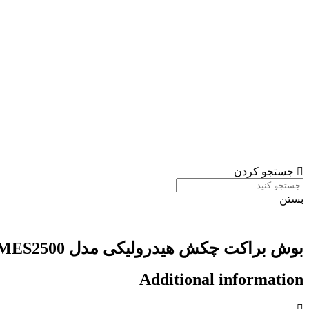
جستجو کردن
بستن
بوش براکت چکش هیدرولیکی مدل INDECO-MES2500
Additional information