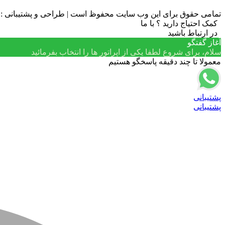
تمامی حقوق برای این وب سایت محفوظ است | طراحی و پشتیبانی :
کمک احتیاج دارید ؟ با ما
در ارتباط باشید
آغاز گفتگو
سلام، برای شروع لطفا یکی از اپراتور ها را انتخاب بفرمائید
معمولا تا چند دقیقه پاسخگو هستیم
پشتیبانی
پشتیبانی