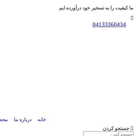
ما کیفیت را به تسخیر خود درآورده ایم
04133360434
خانه
درباره ما
محص
جستجو کردن