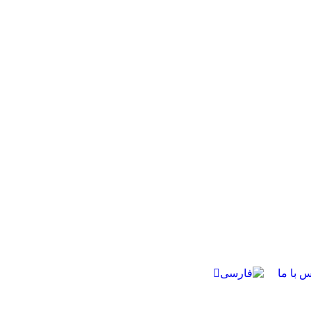
س با ما