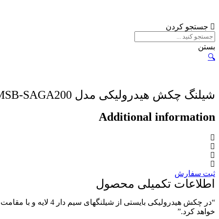
جستجو کردن
بستن
🔍
شیلنگ چکش هیدرولیکی مدل MSB-SAGA200
Additional information
ثبت سفارش
اطلاعات تکمیلی محصول
خواهد کرد.”