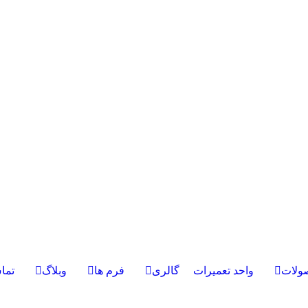
ولات
واحد تعمیرات
گالری
فرم ها
وبلاگ
تما