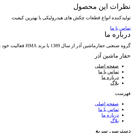
نظرات این محصول
تولیدکننده انواع قطعات چکش های هیدرولیکی با بهترین کیفیت
تماس با ما
درباره ما
گروه صنعتی حفارماشین آذر از سال 1389 با برند HMA فعالیت خود را در زمینه تولید قطعات چکشهای هیدرولیکی و قطعات وابسته آغاز نمود.
حفار ماشین آذر
صفحه اصلی
تماس با ما
درباره ما
بلاگ
فهرست
صفحه اصلی
تماس با ما
درباره ما
بلاگ
دسترسی سریع