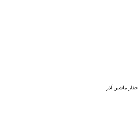
حفار ماشین آذر