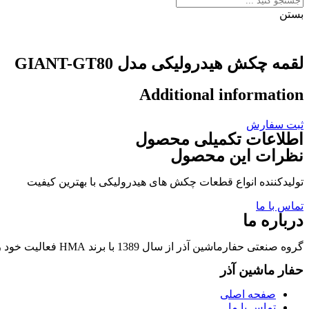
بستن
لقمه چکش هیدرولیکی مدل GIANT-GT80
Additional information
ثبت سفارش
اطلاعات تکمیلی محصول
نظرات این محصول
تولیدکننده انواع قطعات چکش های هیدرولیکی با بهترین کیفیت
تماس با ما
درباره ما
گروه صنعتی حفارماشین آذر از سال 1389 با برند HMA فعالیت خود را در زمینه تولید قطعات چکشهای هیدرولیکی و قطعات وابسته آغاز نمود.
حفار ماشین آذر
صفحه اصلی
تماس با ما