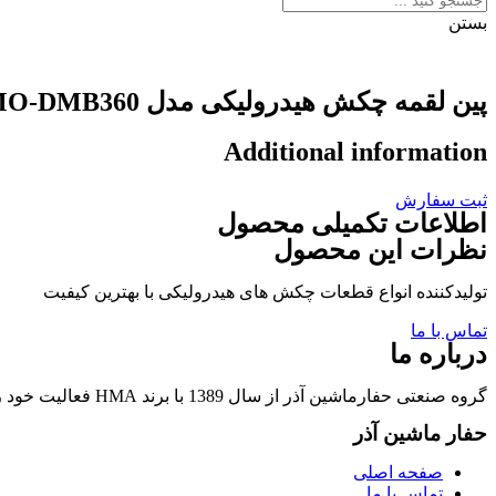
بستن
پین لقمه چکش هیدرولیکی مدل DAEMO-DMB360
Additional information
ثبت سفارش
اطلاعات تکمیلی محصول
نظرات این محصول
تولیدکننده انواع قطعات چکش های هیدرولیکی با بهترین کیفیت
تماس با ما
درباره ما
گروه صنعتی حفارماشین آذر از سال 1389 با برند HMA فعالیت خود را در زمینه تولید قطعات چکشهای هیدرولیکی و قطعات وابسته آغاز نمود.
حفار ماشین آذر
صفحه اصلی
تماس با ما