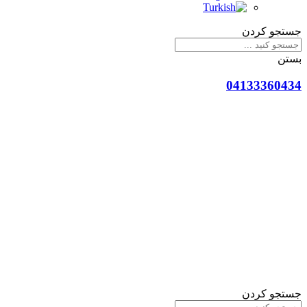
جستجو کردن
بستن
04133360434
جستجو کردن