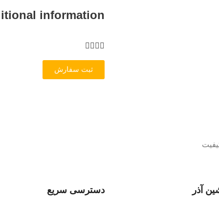
itional information
ثبت سفارش
یفیت
ین آذر
دسترسی سریع