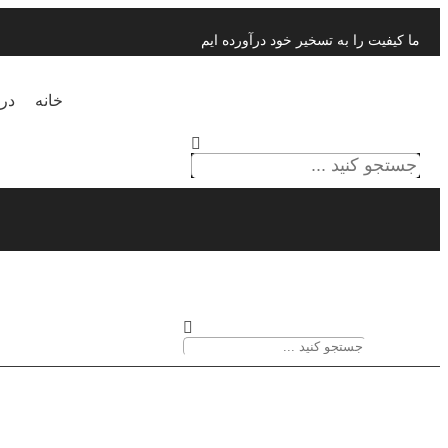
ما کیفیت را به تسخیر خود درآورده ایم
خانه
درب