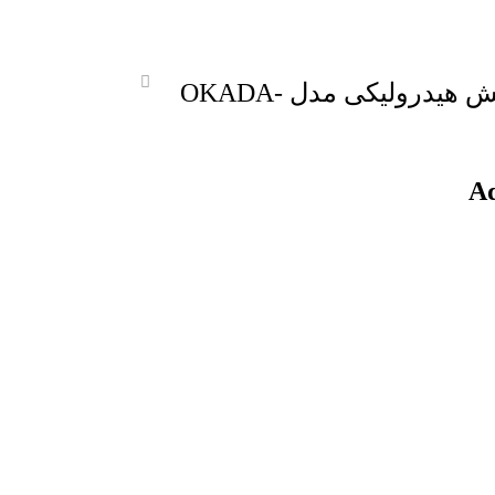
پیچ پایه آکومولاتور چکش هیدرولیکی مدل OKADA-
Ad
تماس با ما