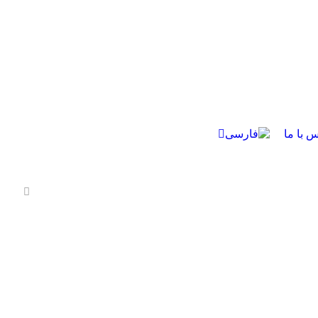
س با ما