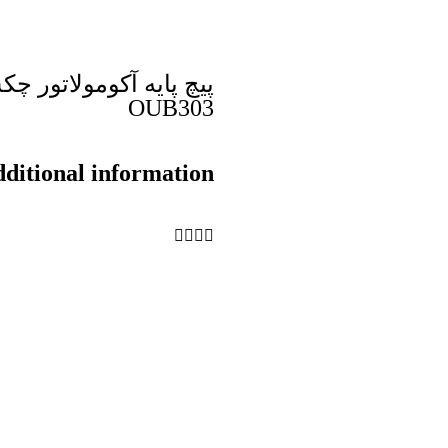
OUB303
ditional information
ثبت سفارش
ن کیفیت