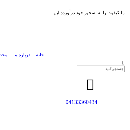
ما کیفیت را به تسخیر خود درآورده ایم
خانه
درباره ما
محص
04133360434