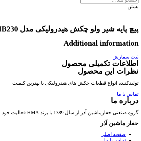
بستن
پیچ پایه شیر ولو چکش هیدرولیکی مدل DAEMO-DMB230
Additional information
ثبت سفارش
اطلاعات تکمیلی محصول
نظرات این محصول
تولیدکننده انواع قطعات چکش های هیدرولیکی با بهترین کیفیت
تماس با ما
درباره ما
گروه صنعتی حفارماشین آذر از سال 1389 با برند HMA فعالیت خود را در زمینه تولید قطعات چکشهای هیدرولیکی و قطعات وابسته آغاز نمود.
حفار ماشین آذر
صفحه اصلی
تماس با ما