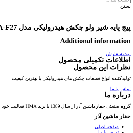
بستن
پیچ پایه شیر ولو چکش هیدرولیکی مدل FURUKAWA-F27
Additional information
ثبت سفارش
اطلاعات تکمیلی محصول
نظرات این محصول
تولیدکننده انواع قطعات چکش های هیدرولیکی با بهترین کیفیت
تماس با ما
درباره ما
گروه صنعتی حفارماشین آذر از سال 1389 با برند HMA فعالیت خود را در زمینه تولید قطعات چکشهای هیدرولیکی و قطعات وابسته آغاز نمود.
حفار ماشین آذر
صفحه اصلی
تماس با ما