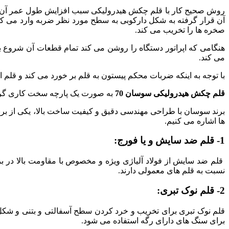
روش صحیح کار با قلم چکش هیدرولیکی سبب افزایش طول عمر آن و 
آن قرار گرفته به شکل دارکوبی به سطح مورد نظر ضربه وارد می کند 
صخره ها را تخریب می کند.
هنگامی که اپراتور دستگاه را روشن می کند تمام قطعات آن شروع 
می کند.
با توجه به اینکه ضربات محکم پیستون به قلم بر خورد می کند و قلم
قلم چکش هیدرولیکی سوسان 70
به صورت یک پارچه سخت کاری گردید
ها اشاره می کنیم.
1- قلم ضد سایش و یا فورج:
قلم ضد سایش از فولاد آلیاژی ویژه و مخصوص با مقاومت بالا در ب
نسبت به قلم های معمولی دارند.
2- قلم نوک تبری:
قلم نوک تبری برای تخریب و خرد کردن سطح آسفالتی و بتنی و شک
برای سنگ های دارای رگه استفاده می شود.