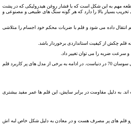
عه مهم به این شکل است که با فشار روغن هیدرولیکی که در پشت
 تخریب بسیار بالا را دارد که هر گونه سنگ های طبیعی و مصنوعی و
 انتقال داده می شود و قلم با ضربات محکم خود اجسام را متلاشی
ه قلم چکش از کیفیت استانداردی برخوردار باشد.
 سرعت ضربه را می توان تغییر داد.
برند سوسان با طراحی مهندسی دقیق و کیفیت ساخت بالا، یکی از برندهای معتبر تولید کننده چکش های هیدرولیکی و قلم های معروف مدل سوسان 70 در دنیاست. در ادامه به برخی از مدل های پر کاربرد قلم
د. به دلیل مقاومت در برابر سایش، این قلم ها عمر مفید بیشتری
جزو قلم های پر مصرف هست و در معادن به دلیل شکل خاص لبه اش