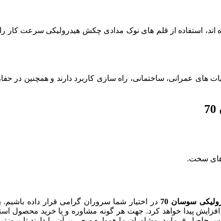
، استفاده از قلم های نوک مدادی چکش هیدرولیکی سرعت کار را بالا 
ات های عمرانی، ساختمانی، راه سازی کاربرد دارند و همچنین در حفار
 های سخت.
لیکی سوسان 70
در اختیار شما سروران گرامی قرار داده باشیم. 
افزایش پیدا خواهد کرد. جهت هر گونه مشاوره و یا خرید محصول استاند
0 و یا 09126617495 در ساعت کاری تماس حاصل فرمایید. مشاوران ما همواره سعی بر آن ر