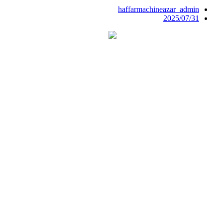
haffarmachineazar_admin
2025/07/31